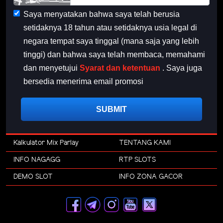
Saya menyatakan bahwa saya telah berusia
setidaknya 18 tahun atau setidaknya usia legal di
negara tempat saya tinggal (mana saja yang lebih
tinggi) dan bahwa saya telah membaca, memahami
dan menyetujui
Syarat dan ketentuan
. Saya juga
bersedia menerima email promosi
SUBMIT
Kalkulator Mix Parlay
TENTANG KAMI
INFO NAGAGG
RTP SLOTS
DEMO SLOT
INFO ZONA GACOR