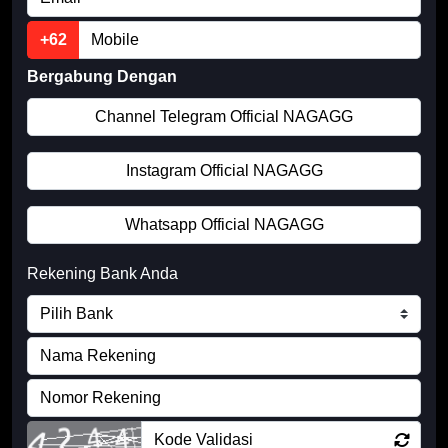
+62
Bergabung Dengan
Channel Telegram Official NAGAGG
Instagram Official NAGAGG
Whatsapp Official NAGAGG
Rekening Bank Anda