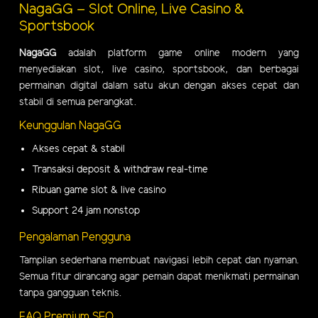
NagaGG – Slot Online, Live Casino &
Sportsbook
NagaGG
adalah platform game online modern yang
menyediakan slot, live casino, sportsbook, dan berbagai
permainan digital dalam satu akun dengan akses cepat dan
stabil di semua perangkat.
Keunggulan NagaGG
Akses cepat & stabil
Transaksi deposit & withdraw real-time
Ribuan game slot & live casino
Support 24 jam nonstop
Pengalaman Pengguna
Tampilan sederhana membuat navigasi lebih cepat dan nyaman.
Semua fitur dirancang agar pemain dapat menikmati permainan
tanpa gangguan teknis.
FAQ Premium SEO