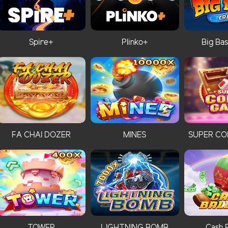
Spire+
Plinko+
Big Ba
FA CHAI DOZER
MINES
SUPER C
TOWER
LIGHTNING BOMB
Cash 