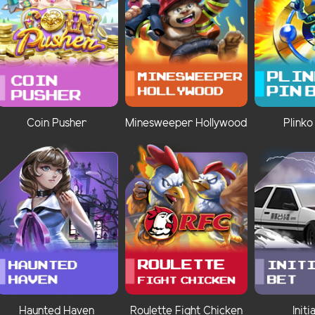
Coin Pusher
Minesweeper Hollywood
Plinko
Haunted Haven
Roulette Fight Chicken
Initi