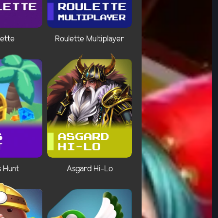
lette
Roulette Multiplayer
 Hunt
Asgard Hi-Lo