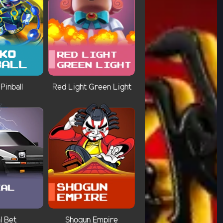
 Pinball
Red Light Green Light
al Bet
Shogun Empire