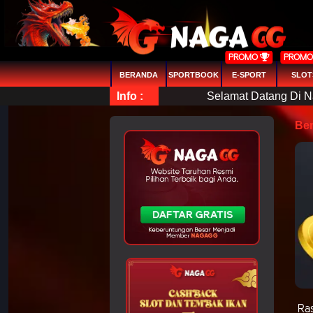
PROMO
PROM
BERANDA
SPORTBOOK
E-SPORT
SLOT
Selamat Datang Di Nagagg | Website Gaming Judi Onl
Info :
Be
Ras