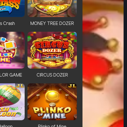
ss Crash
MONEY TREE DOZER
OLOR GAME
CIRCUS DOZER
Balloon
Plinko of Mine