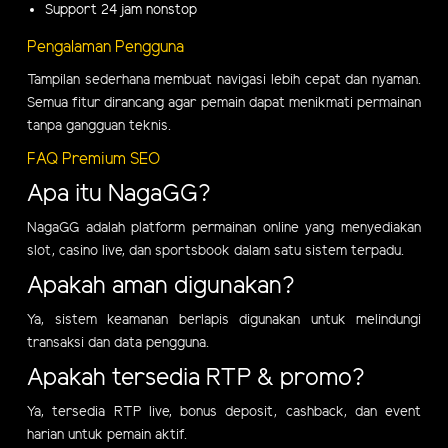
Support 24 jam nonstop
Pengalaman Pengguna
Tampilan sederhana membuat navigasi lebih cepat dan nyaman.
Semua fitur dirancang agar pemain dapat menikmati permainan
tanpa gangguan teknis.
FAQ Premium SEO
Apa itu NagaGG?
NagaGG adalah platform permainan online yang menyediakan
slot, casino live, dan sportsbook dalam satu sistem terpadu.
Apakah aman digunakan?
Ya, sistem keamanan berlapis digunakan untuk melindungi
transaksi dan data pengguna.
Apakah tersedia RTP & promo?
Ya, tersedia RTP live, bonus deposit, cashback, dan event
harian untuk pemain aktif.